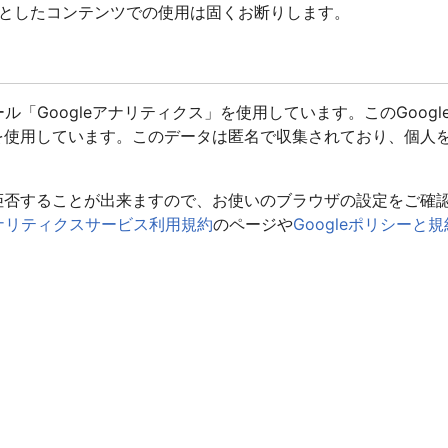
としたコンテンツでの使用は固くお断りします。
ル「Googleアナリティクス」を使用しています。このGoogl
eを使用しています。このデータは匿名で収集されており、個人
を拒否することが出来ますので、お使いのブラウザの設定をご確
eアナリティクスサービス利用規約
のページや
Googleポリシーと規