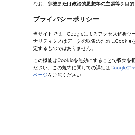
なお、
宗教または政治的思想等の主張等
を目的
プライバシーポリシー
当サイトでは、Googleによるアクセス解析ツー
ナリティクスはデータの収集のためにCooki
定するものではありません。
この機能はCookieを無効にすることで収集
ださい。この規約に関しての詳細は
Googl
ページ
をご覧ください。