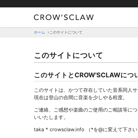
ホーム
このサイトについて
このサイトについて
このサイトと
CROW'SCLAW
につ
このサイトは、かつて存在していた音系同人サ
現在は登山の合間に音楽を少しやる程度。
ご連絡、ご感想や楽曲のご使用のご相談等につ
いいたします。
taka * crowsclaw.info （*を@に変えて下さ