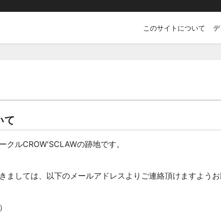
このサイトについて
デ
いて
ークル
CROW'SCLAW
の跡地です。
きましては、以下のメールアドレスよりご連絡頂けますようお
い）