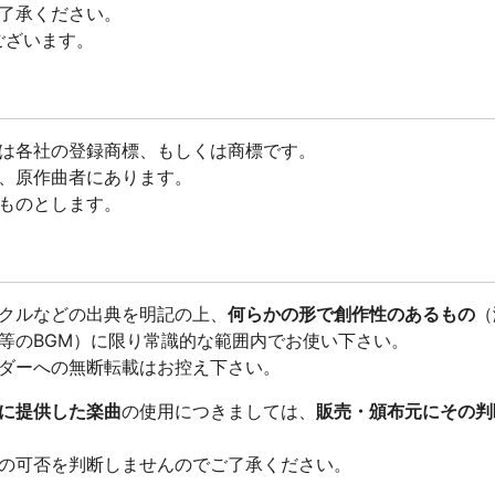
了承ください。
ございます。
は各社の登録商標、もしくは商標です。
、原作曲者にあります。
ものとします。
クルなどの出典を明記の上、
何らかの形で創作性のあるもの
（
等のBGM）に限り常識的な範囲内でお使い下さい。
ダーへの無断転載はお控え下さい。
に提供した楽曲
の使用につきましては、
販売・頒布元にその判
の可否を判断しませんのでご了承ください。