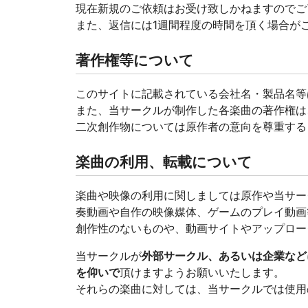
現在新規のご依頼はお受け致しかねますのでご
また、返信には1週間程度の時間を頂く場合が
著作権等について
このサイトに記載されている会社名・製品名等
また、当サークルが制作した各楽曲の著作権は
二次創作物については原作者の意向を尊重する
楽曲の利用、転載について
楽曲や映像の利用に関しましては原作や当サー
奏動画や自作の映像媒体、ゲームのプレイ動画
創作性のないものや、動画サイトやアップロー
当サークルが
外部サークル、あるいは企業など
を仰いで
頂けますようお願いいたします。
それらの楽曲に対しては、当サークルでは使用