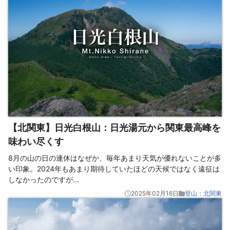
【北関東】日光白根山：日光湯元から関東最高峰を
味わい尽くす
8月の山の日の連休はなぜか、毎年あまり天気が優れないことが多
い印象。2024年もあまり期待していたほどの天候ではなく遠征は
しなかったのですが
...
2025年02月16日
登山：北関東