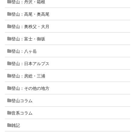
登山：丹沢・箱根
登山：高尾・奥高尾
登山：奥秩父・大月
登山：富士・御坂
登山：八ヶ岳
登山：日本アルプス
登山：房総・三浦
登山：その他の地方
登山コラム
音系コラム
雑記