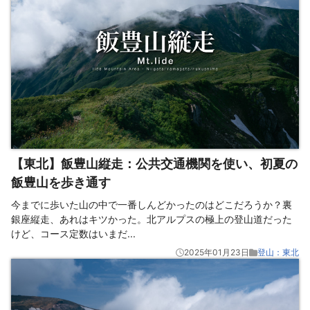
【東北】飯豊山縦走：公共交通機関を使い、初夏の
飯豊山を歩き通す
今までに歩いた山の中で一番しんどかったのはどこだろうか？裏
銀座縦走、あれはキツかった。北アルプスの極上の登山道だった
けど、コース定数はいまだ
...
2025年01月23日
登山：東北