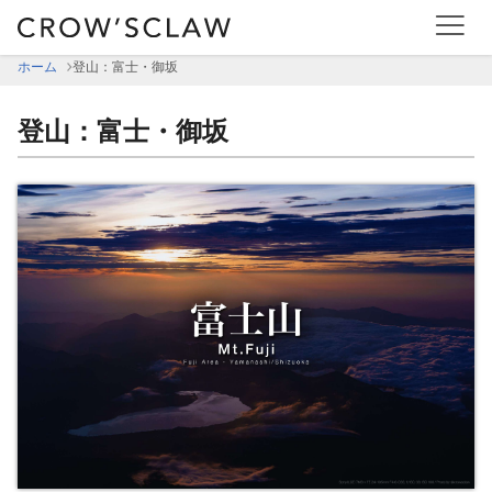
ホーム
登山：富士・御坂
登山：富士・御坂