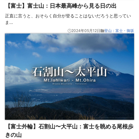
【富士】富士山：日本最高峰から見る日の出
正直に言うと、おそらく自分が登ることはないだろうと思ってい
ま
...
2024年05月12日
登山：富士・御坂
【富士外輪】石割山〜大平山：富士を眺める尾根歩
きの山