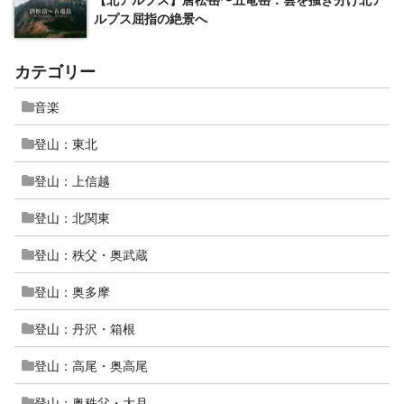
ルプス屈指の絶景へ
カテゴリー
音楽
登山：東北
登山：上信越
登山：北関東
登山：秩父・奥武蔵
登山：奥多摩
登山：丹沢・箱根
登山：高尾・奥高尾
登山：奥秩父・大月