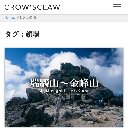
ホーム
タグ：鎖場
タグ：鎖場