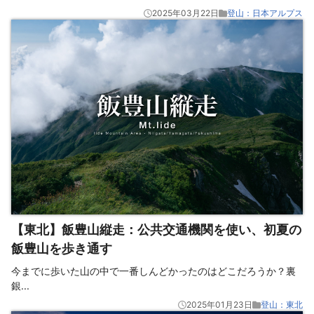
2025年03月22日
登山：日本アルプス
【東北】飯豊山縦走：公共交通機関を使い、初夏の
飯豊山を歩き通す
今までに歩いた山の中で一番しんどかったのはどこだろうか？裏
銀
...
2025年01月23日
登山：東北