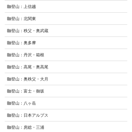
登山：上信越
登山：北関東
登山：秩父・奥武蔵
登山：奥多摩
登山：丹沢・箱根
登山：高尾・奥高尾
登山：奥秩父・大月
登山：富士・御坂
登山：八ヶ岳
登山：日本アルプス
登山：房総・三浦