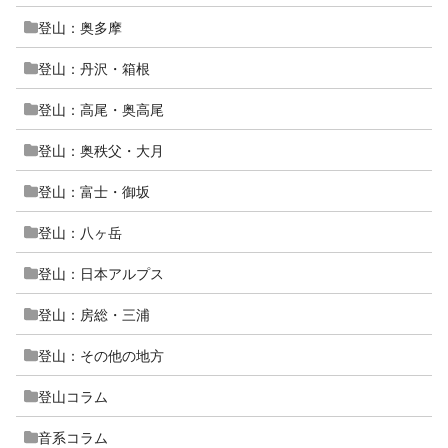
登山：奥多摩
登山：丹沢・箱根
登山：高尾・奥高尾
登山：奥秩父・大月
登山：富士・御坂
登山：八ヶ岳
登山：日本アルプス
登山：房総・三浦
登山：その他の地方
登山コラム
音系コラム