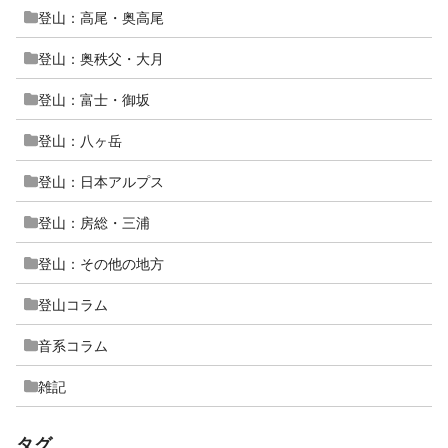
登山：高尾・奥高尾
登山：奥秩父・大月
登山：富士・御坂
登山：八ヶ岳
登山：日本アルプス
登山：房総・三浦
登山：その他の地方
登山コラム
音系コラム
雑記
タグ