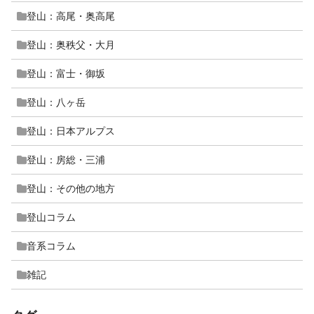
登山：高尾・奥高尾
登山：奥秩父・大月
登山：富士・御坂
登山：八ヶ岳
登山：日本アルプス
登山：房総・三浦
登山：その他の地方
登山コラム
音系コラム
雑記