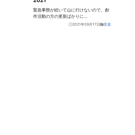
2021
緊急事態が続いて山に行けないので、創
作活動の方の更新ばかりに
...
2021年09月17日
音楽