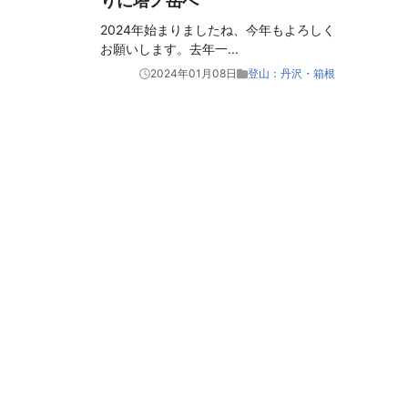
りに塔ノ岳へ
2024年始まりましたね、今年もよろしく
お願いします。去年一
...
2024年01月08日
登山：丹沢・箱根