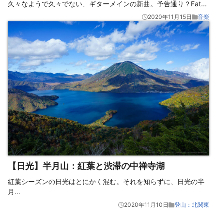
久々なようで久々でない、ギターメインの新曲。予告通り？Fat
...
2020年11月15日
音楽
【日光】半月山：紅葉と渋滞の中禅寺湖
紅葉シーズンの日光はとにかく混む。それを知らずに、日光の半
月
...
2020年11月10日
登山：北関東