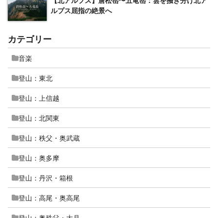
【北アルプス】唐松岳〜五竜岳：雲を掻き分け北ア
ルプス屈指の絶景へ
カテゴリー
音楽
登山：東北
登山：上信越
登山：北関東
登山：秩父・奥武蔵
登山：奥多摩
登山：丹沢・箱根
登山：高尾・奥高尾
登山：奥秩父・大月