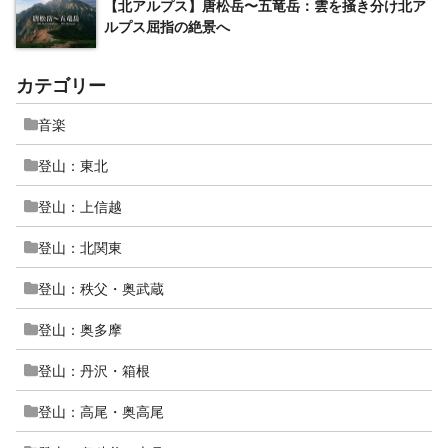
【北アルプス】唐松岳〜五竜岳：雲を掻き分け北ア
ルプス屈指の絶景へ
カテゴリー
音楽
登山：東北
登山：上信越
登山：北関東
登山：秩父・奥武蔵
登山：奥多摩
登山：丹沢・箱根
登山：高尾・奥高尾