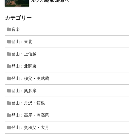
ルプス屈指の絶景へ
カテゴリー
音楽
登山：東北
登山：上信越
登山：北関東
登山：秩父・奥武蔵
登山：奥多摩
登山：丹沢・箱根
登山：高尾・奥高尾
登山：奥秩父・大月