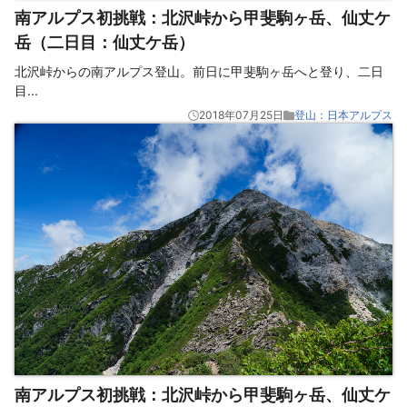
南アルプス初挑戦：北沢峠から甲斐駒ヶ岳、仙丈ケ
岳（二日目：仙丈ケ岳）
北沢峠からの南アルプス登山。前日に甲斐駒ヶ岳へと登り、二日
目
...
2018年07月25日
登山：日本アルプス
南アルプス初挑戦：北沢峠から甲斐駒ヶ岳、仙丈ケ