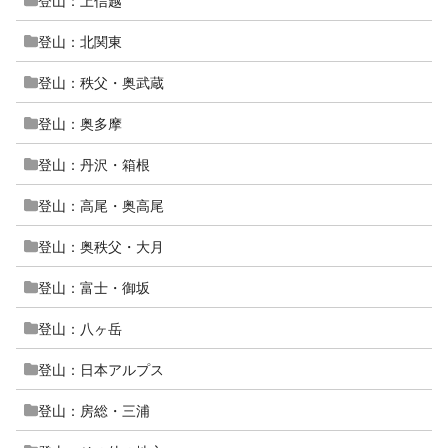
登山：上信越
登山：北関東
登山：秩父・奥武蔵
登山：奥多摩
登山：丹沢・箱根
登山：高尾・奥高尾
登山：奥秩父・大月
登山：富士・御坂
登山：八ヶ岳
登山：日本アルプス
登山：房総・三浦