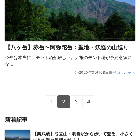
【八ヶ岳】赤岳〜阿弥陀岳：聖地・妖怪の山巡り
今年は本当に、テント泊が難しい。大抵のテント場が予約必須に
な
...
2020年09月08日
登山：八ヶ岳
1
2
3
4
新着記事
【奥武蔵】弓立山：明覚駅から歩いて登る、小さく