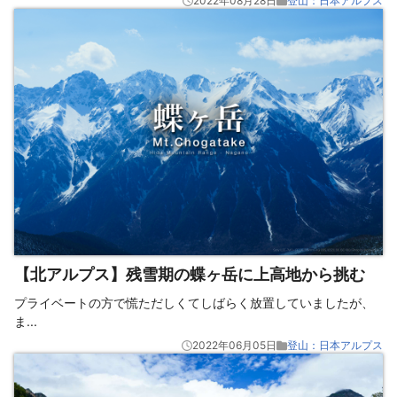
2022年08月28日
登山：日本アルプス
【北アルプス】残雪期の蝶ヶ岳に上高地から挑む
プライベートの方で慌ただしくてしばらく放置していましたが、
ま
...
2022年06月05日
登山：日本アルプス