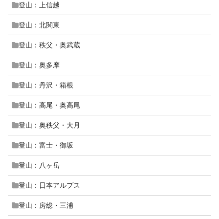
登山：上信越
登山：北関東
登山：秩父・奥武蔵
登山：奥多摩
登山：丹沢・箱根
登山：高尾・奥高尾
登山：奥秩父・大月
登山：富士・御坂
登山：八ヶ岳
登山：日本アルプス
登山：房総・三浦