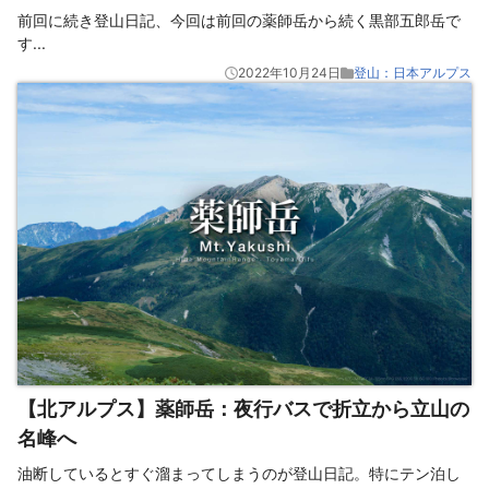
前回に続き登山日記、今回は前回の薬師岳から続く黒部五郎岳で
す
...
2022年10月24日
登山：日本アルプス
【北アルプス】薬師岳：夜行バスで折立から立山の
名峰へ
油断しているとすぐ溜まってしまうのが登山日記。特にテン泊し