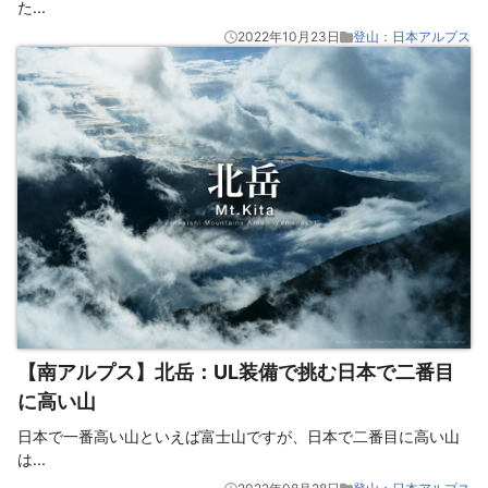
た
...
2022年10月23日
登山：日本アルプス
【南アルプス】北岳：UL装備で挑む日本で二番目
に高い山
日本で一番高い山といえば富士山ですが、日本で二番目に高い山
は
...