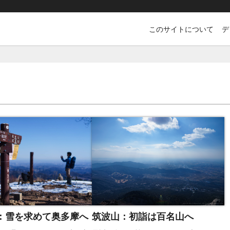
このサイトについて
デ
：雪を求めて奥多摩へ
筑波山：初詣は百名山へ